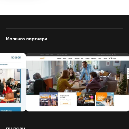
Мапинго партнери