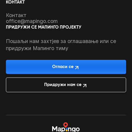
КОНТАКТ
Контакт
office@mapingo.com
ПРИДРУЖИ СЕ МАПИНГО ПРОЈЕКТУ
Пошаљи нам захтјев за оглашавање или се
придружи Мапинго тиму
Огласи се
Придружи нам се