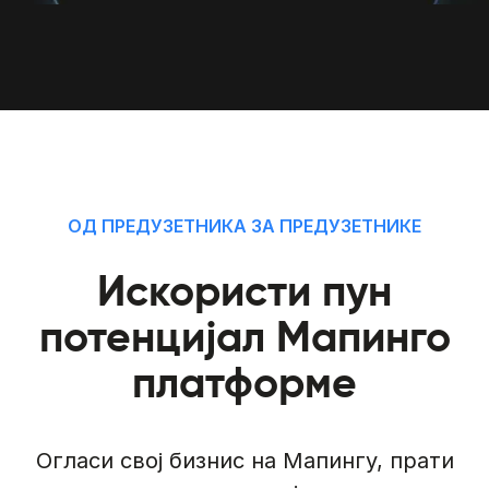
ОД ПРЕДУЗЕТНИКА ЗА ПРЕДУЗЕТНИКЕ
Искористи пун
потенцијал Мапинго
платформе
Огласи свој бизнис на Мапингу, прати