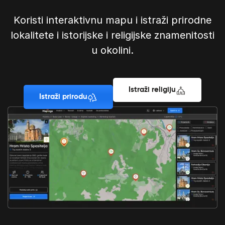
Koristi interaktivnu mapu i istraži prirodne
lokalitete i istorijske i religijske znamenitosti
u okolini.
Istraži religiju
Istraži prirodu