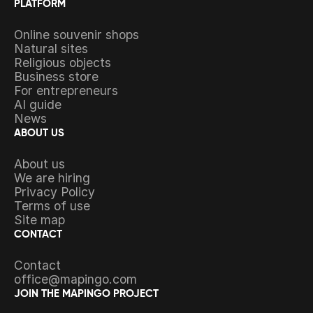
PLATFORM
Online souvenir shops
Natural sites
Religious objects
Business store
For entrepreneurs
AI guide
News
ABOUT US
About us
We are hiring
Privacy Policy
Terms of use
Site map
CONTACT
Contact
office@mapingo.com
JOIN THE MAPINGO PROJECT