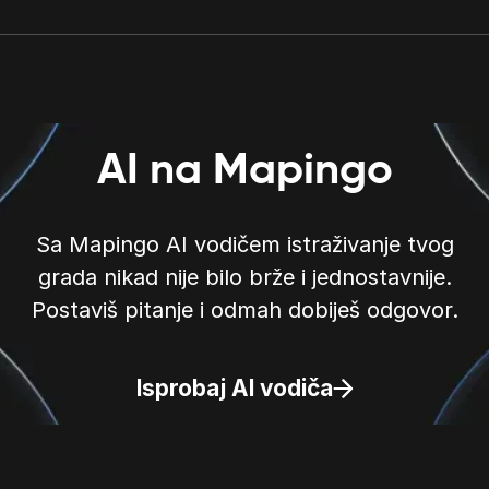
AI na Mapingo
Sa Mapingo AI vodičem istraživanje tvog
grada nikad nije bilo brže i jednostavnije.
Postaviš pitanje i odmah dobiješ odgovor.
Isprobaj AI vodiča