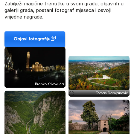
Zabilježi magične trenutke u svom gradu, objavi ih u
galeriji grada, postani fotograf mjeseca i osvoji
vrijedne nagrade.
Objavi fotografiju
Branko Krivokuća
Tomas Damjanović