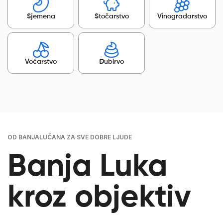
Sjemena
Stočarstvo
Vinogradarstvo
Voćarstvo
Đubirvo
OD BANJALUČANA ZA SVE DOBRE LJUDE
Banja Luka
kroz objektiv