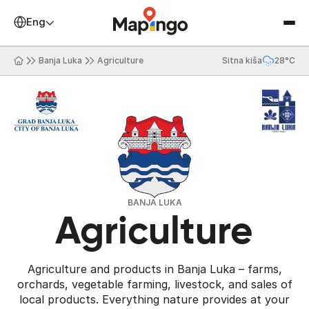
English
Banja Luka
Agriculture
Sitna kiša
28°C
BANJA LUKA
Agriculture
Agriculture and products in Banja Luka – farms,
orchards, vegetable farming, livestock, and sales of
local products. Everything nature provides at your