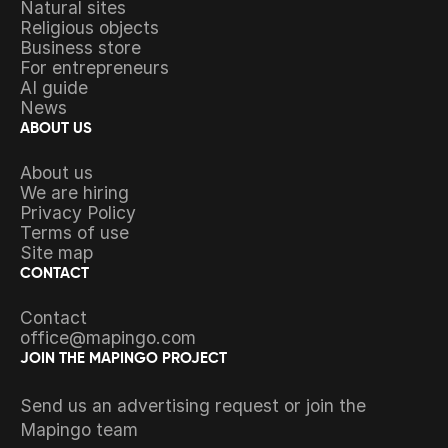
Natural sites
Religious objects
Business store
For entrepreneurs
AI guide
News
ABOUT US
About us
We are hiring
Privacy Policy
Terms of use
Site map
CONTACT
Contact
office@mapingo.com
JOIN THE MAPINGO PROJECT
Send us an advertising request or join the
Mapingo team