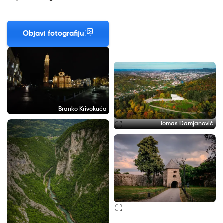
Objavi fotografiju
Branko Krivokuća
Tomas Damjanović