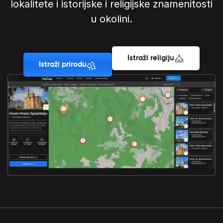
lokalitete i istorijske i religijske znamenitosti
u okolini.
Istraži religiju
Istraži prirodu