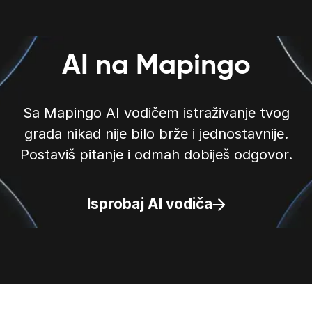
AI na Mapingo
Sa Mapingo AI vodičem istraživanje tvog
grada nikad nije bilo brže i jednostavnije.
Postaviš pitanje i odmah dobiješ odgovor.
Isprobaj AI vodiča