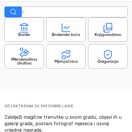
Banke
Brokerske kuće
Knjigovodstvo
Mikrokreditna
Mjenjačnice
Osiguranje
društva
OD LAKTAŠANA ZA SVE DOBRE LJUDE
Zabilježi magične trenutke u svom gradu, objavi ih u
galeriji grada, postani fotograf mjeseca i osvoji
vrijedne nagrade.