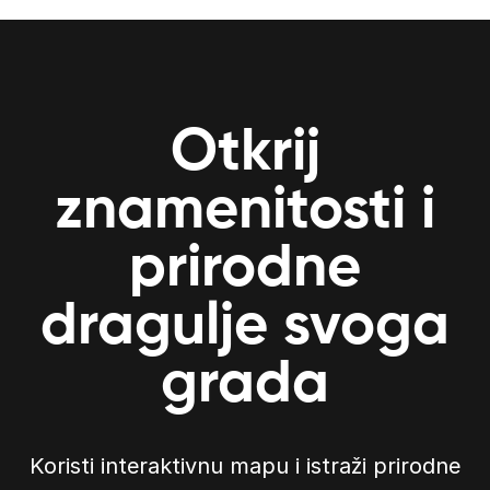
Otkrij
znamenitosti i
prirodne
dragulje svoga
grada
Koristi interaktivnu mapu i istraži prirodne