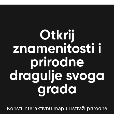
Otkrij
znamenitosti i
prirodne
dragulje svoga
grada
Koristi interaktivnu mapu i istraži prirodne