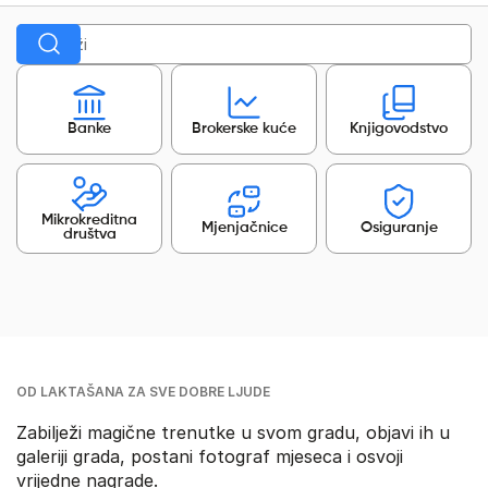
Banke
Brokerske kuće
Knjigovodstvo
Mikrokreditna
Mjenjačnice
Osiguranje
društva
OD LAKTAŠANA ZA SVE DOBRE LJUDE
Zabilježi magične trenutke u svom gradu, objavi ih u
galeriji grada, postani fotograf mjeseca i osvoji
vrijedne nagrade.