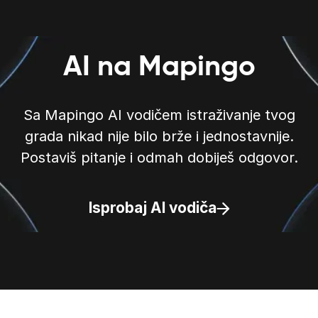
AI na Mapingo
Sa Mapingo AI vodičem istraživanje tvog
grada nikad nije bilo brže i jednostavnije.
Postaviš pitanje i odmah dobiješ odgovor.
Isprobaj AI vodiča