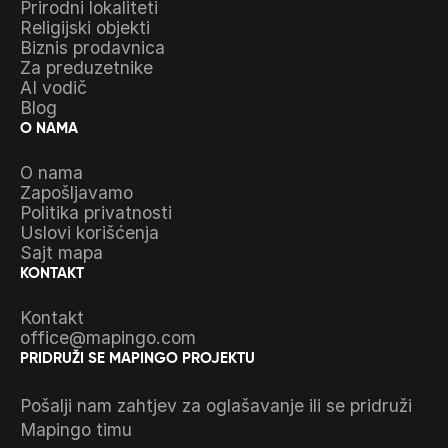
Prirodni lokaliteti
Religijski objekti
Biznis prodavnica
Za preduzetnike
AI vodič
Blog
O NAMA
O nama
Zapošljavamo
Politika privatnosti
Uslovi korišćenja
Sajt mapa
KONTAKT
Kontakt
office@mapingo.com
PRIDRUŽI SE MAPINGO PROJEKTU
Pošalji nam zahtjev za oglašavanje ili se pridruži
Mapingo timu