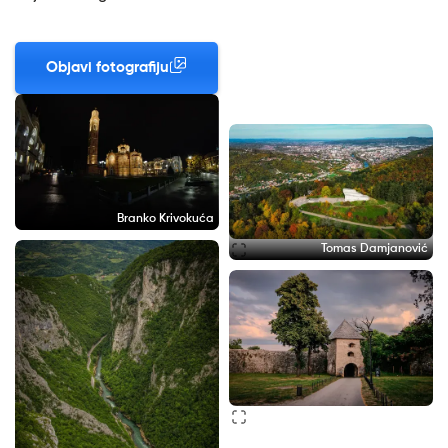
Objavi fotografiju
Branko Krivokuća
Tomas Damjanović