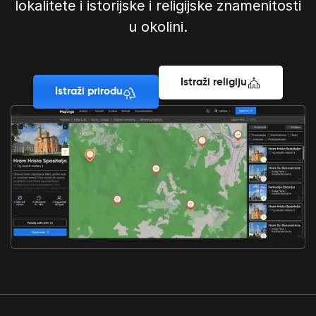
lokalitete i istorijske i religijske znamenitosti
u okolini.
Istraži religiju
Istraži prirodu