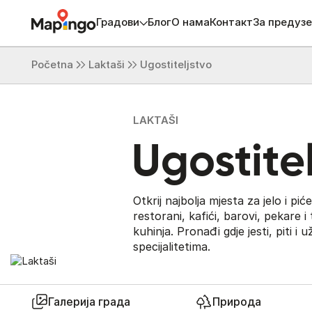
Градови
Блог
О нама
Контакт
За предуз
Početna
Laktaši
Ugostiteljstvo
LAKTAŠI
Ugostite
Otkrij najbolja mjesta za jelo i pi
restorani, kafići, barovi, pekare i
kuhinja. Pronađi gdje jesti, piti i u
specijalitetima.
Галерија града
Природа