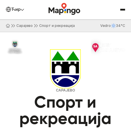
Ћирилица
Сарајево
Спорт и рекреација
Vedro
34°C
САРАЈЕВО
Спорт и
рекреација