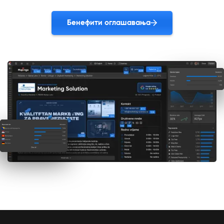
Бенефити оглашавања