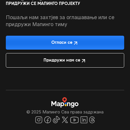
ПРИДРУЖИ СЕ МАПИНГО ПРОЈЕКТУ
Пошаљи нам захтјев за оглашавање или се
придружи Мапинго тиму
Огласи се
Придружи нам се
© 2025 Мапинго Сва права задржана