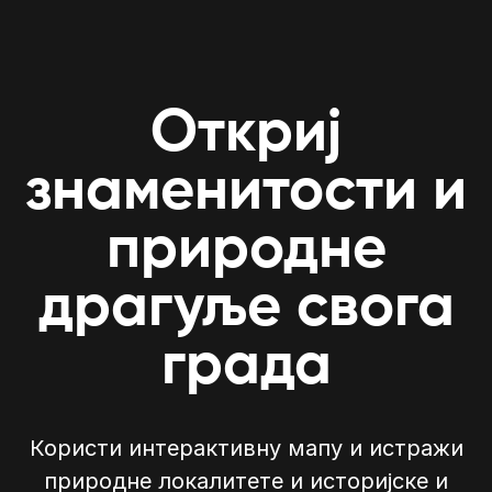
Откриј
знаменитости и
природне
драгуље свога
града
Користи интерактивну мапу и истражи
природне локалитете и историјске и