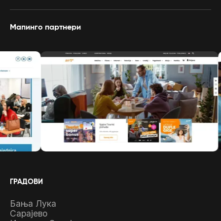
Мапинго партнери
ГРАДОВИ
Бања Лука
Сарајево