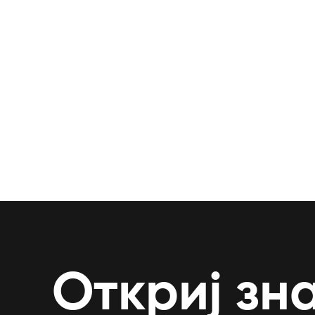
Откриј зн