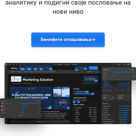
аналитику и подигни своје пословање на
нови ниво
Бенефити оглашавања