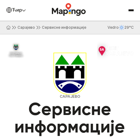
Ћирилица
Сарајево
Сервисне информације
Vedro
29°C
САРАЈЕВО
Сервисне
информације