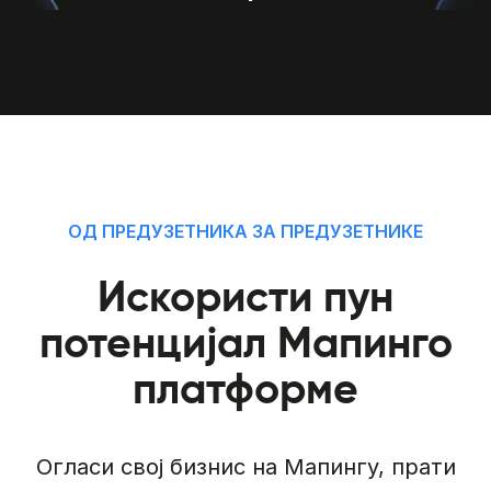
ОД ПРЕДУЗЕТНИКА ЗА ПРЕДУЗЕТНИКЕ
Искористи пун
потенцијал Мапинго
платформе
Огласи свој бизнис на Мапингу, прати