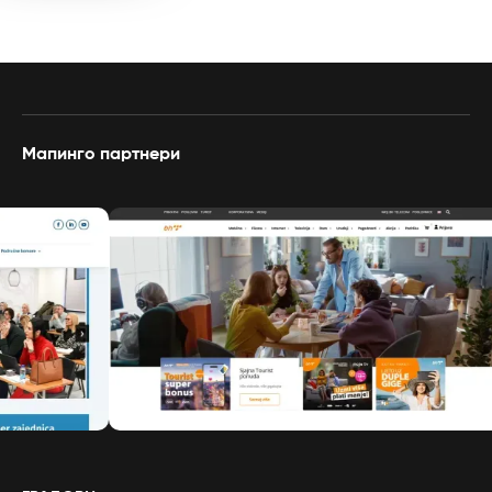
Мапинго партнери