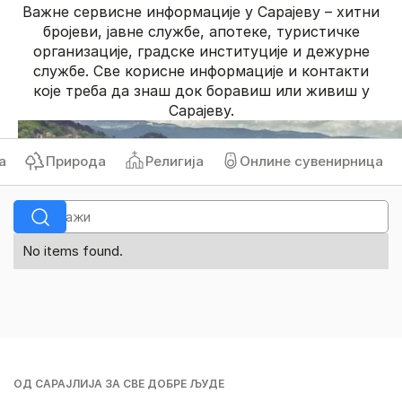
Важне сервисне информације у Сарајеву – хитни
бројеви, јавне службе, апотеке, туристичке
организације, градске институције и дежурне
службе. Све корисне информације и контакти
које треба да знаш док боравиш или живиш у
Сарајеву.
Природа
Религија
Онлине сувенирница
No items found.
ОД САРАЈЛИЈА ЗА СВЕ ДОБРЕ ЉУДЕ