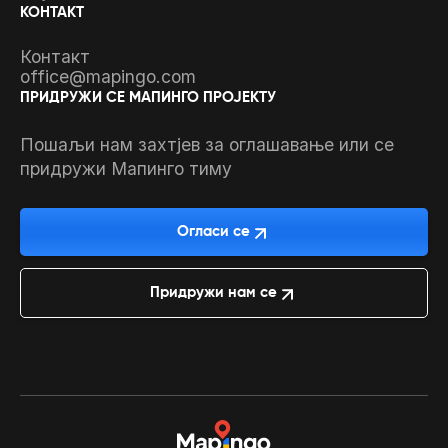
КОНТАКТ
Контакт
office@mapingo.com
ПРИДРУЖИ СЕ МАПИНГО ПРОЈЕКТУ
Пошаљи нам захтјев за оглашавање или се
придружи Мапинго тиму
Огласи се
Придружи нам се