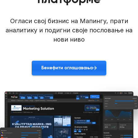
Огласи свој бизнис на Мапингу, прати
аналитику и подигни своје пословање на
нови ниво
Бенефити оглашавања