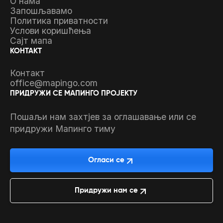
О нама
Запошљавамо
Политика приватности
Услови коришћења
Сајт мапа
КОНТАКТ
Контакт
office@mapingo.com
ПРИДРУЖИ СЕ МАПИНГО ПРОЈЕКТУ
Пошаљи нам захтјев за оглашавање или се
придружи Мапинго тиму
Огласи се
Придружи нам се