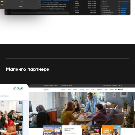
Мапинго партнери