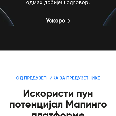
одмах добијеш одговор.
Ускоро
ОД ПРЕДУЗЕТНИКА ЗА ПРЕДУЗЕТНИКЕ
Искористи пун
потенцијал Мапинго
платформе