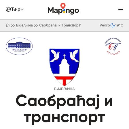
Ћирилица
Бијељина
Саобраћај и транспорт
Vedro
19°C
БИЈЕЉИНА
Саобраћај и
транспорт