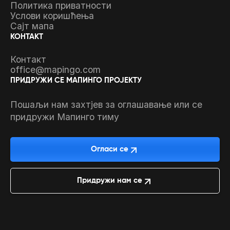
Политика приватности
Услови коришћења
Сајт мапа
КОНТАКТ
Контакт
office@mapingo.com
ПРИДРУЖИ СЕ МАПИНГО ПРОЈЕКТУ
Пошаљи нам захтјев за оглашавање или се
придружи Мапинго тиму
Огласи се
Придружи нам се