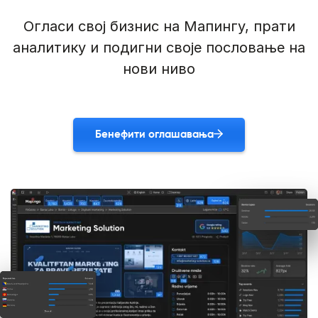
Огласи свој бизнис на Мапингу, прати
аналитику и подигни своје пословање на
нови ниво
Бенефити оглашавања