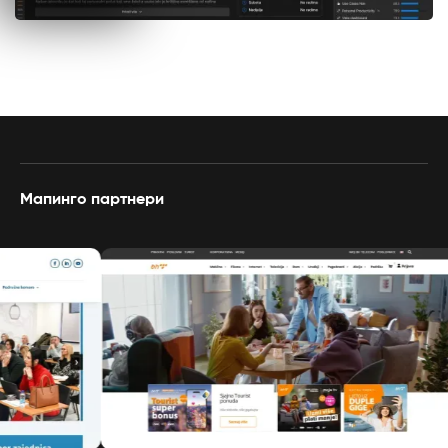
Мапинго партнери