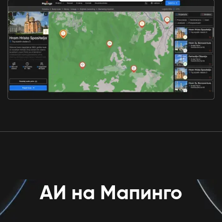
АИ на Мапинго