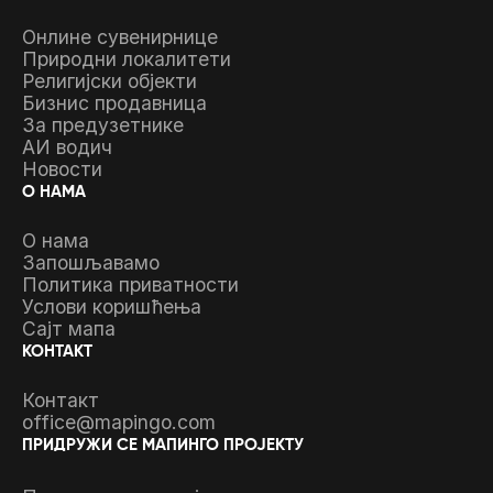
Онлине сувенирнице
Природни локалитети
Религијски објекти
Бизнис продавница
За предузетнике
АИ водич
Новости
О НАМА
О нама
Запошљавамо
Политика приватности
Услови коришћења
Сајт мапа
КОНТАКТ
Контакт
office@mapingo.com
ПРИДРУЖИ СЕ МАПИНГО ПРОЈЕКТУ