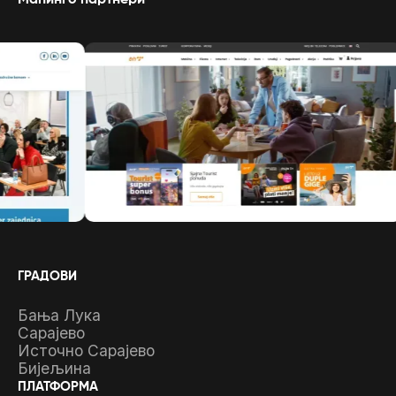
Мапинго партнери
ГРАДОВИ
Бања Лука
Сарајево
Источно Сарајево
Бијељина
ПЛАТФОРМА