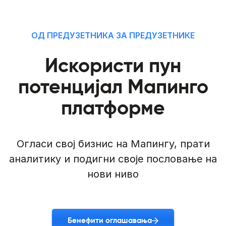
ОД ПРЕДУЗЕТНИКА ЗА ПРЕДУЗЕТНИКЕ
Искористи пун
потенцијал Мапинго
платформе
Огласи свој бизнис на Мапингу, прати
аналитику и подигни своје пословање на
нови ниво
Бенефити оглашавања