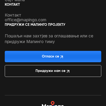
КОНТАКТ
Контакт
office@mapingo.com
ПРИДРУЖИ СЕ МАПИНГО ПРОЈЕКТУ
Пошаљи нам захтјев за оглашавање или се
придружи Мапинго тиму
Огласи се
Придружи нам се