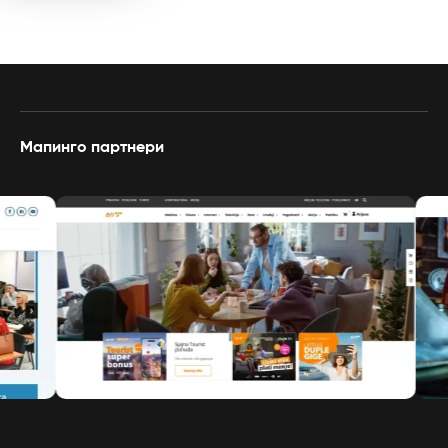
Мапинго партнери