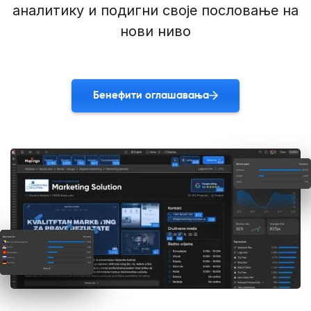
аналитику и подигни своје пословање на
нови ниво
Бенефити оглашавања