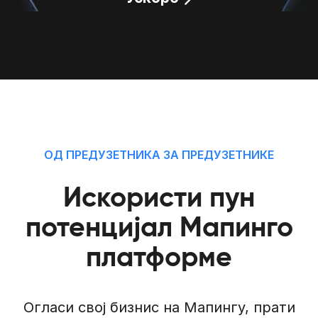
ОД ПРЕДУЗЕТНИКА ЗА ПРЕДУЗЕТНИКЕ
Искористи пун
потенцијал Мапинго
платформе
Огласи свој бизнис на Мапингу, прати