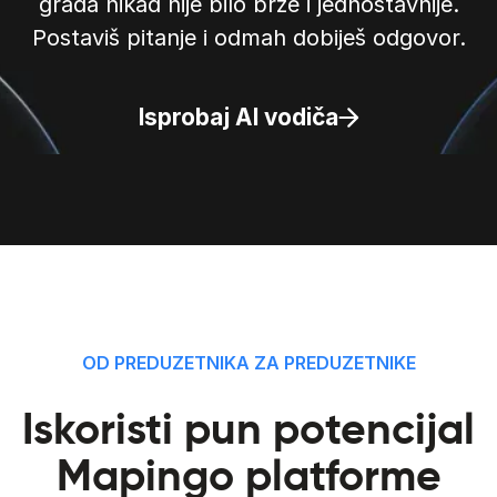
grada nikad nije bilo brže i jednostavnije.
Postaviš pitanje i odmah dobiješ odgovor.
Isprobaj AI vodiča
OD PREDUZETNIKA ZA PREDUZETNIKE
Iskoristi pun potencijal
Mapingo platforme