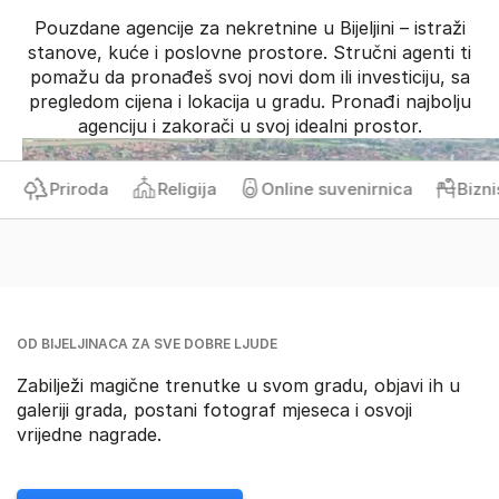
Pouzdane agencije za nekretnine u Bijeljini – istraži
stanove, kuće i poslovne prostore. Stručni agenti ti
pomažu da pronađeš svoj novi dom ili investiciju, sa
pregledom cijena i lokacija u gradu. Pronađi najbolju
agenciju i zakorači u svoj idealni prostor.
Priroda
Religija
Online suvenirnica
Biznis 
OD BIJELJINACA ZA SVE DOBRE LJUDE
Zabilježi magične trenutke u svom gradu, objavi ih u
galeriji grada, postani fotograf mjeseca i osvoji
vrijedne nagrade.