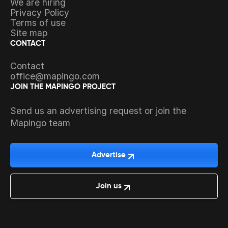
We are hiring
Privacy Policy
Terms of use
Site map
CONTACT
Contact
office@mapingo.com
JOIN THE MAPINGO PROJECT
Send us an advertising request or join the
Mapingo team
Advertise
Join us