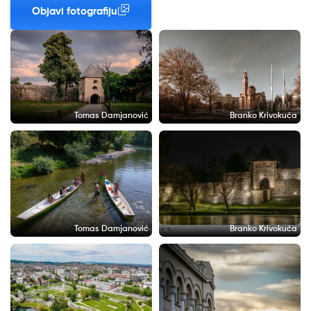
Objavi fotografiju
Tomas Damjanović
Branko Krivokuća
Tomas Damjanović
Branko Krivokuća