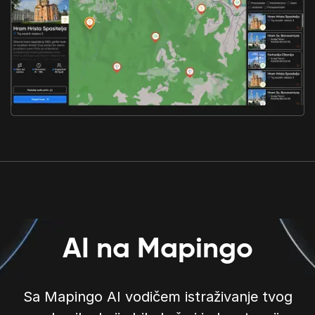
AI na Mapingo
Sa Mapingo AI vodičem istraživanje tvog