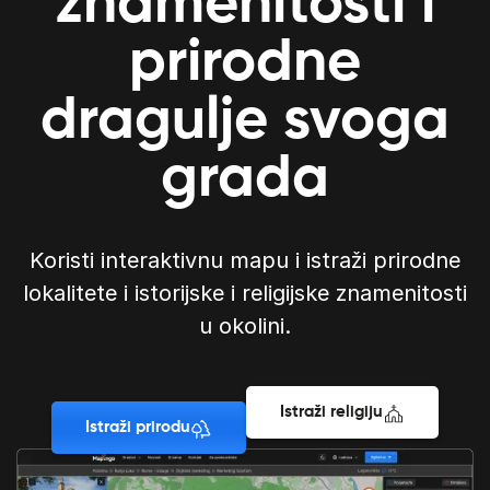
znamenitosti i
prirodne
dragulje svoga
grada
Koristi interaktivnu mapu i istraži prirodne
lokalitete i istorijske i religijske znamenitosti
u okolini.
Istraži religiju
Istraži prirodu