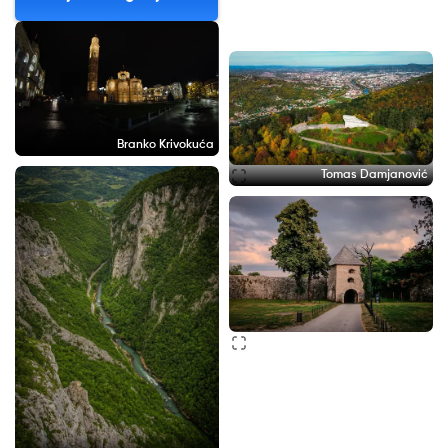
Branko Krivokuća
Tomas Damjanović