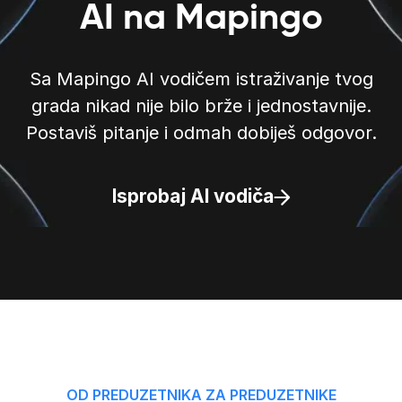
AI na Mapingo
Sa Mapingo AI vodičem istraživanje tvog
grada nikad nije bilo brže i jednostavnije.
Postaviš pitanje i odmah dobiješ odgovor.
Isprobaj AI vodiča
OD PREDUZETNIKA ZA PREDUZETNIKE