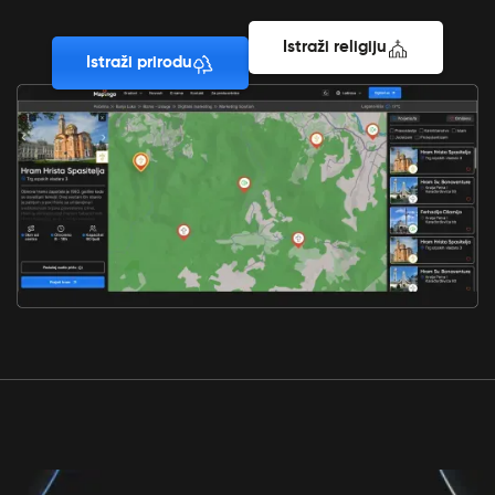
Istraži religiju
Istraži prirodu