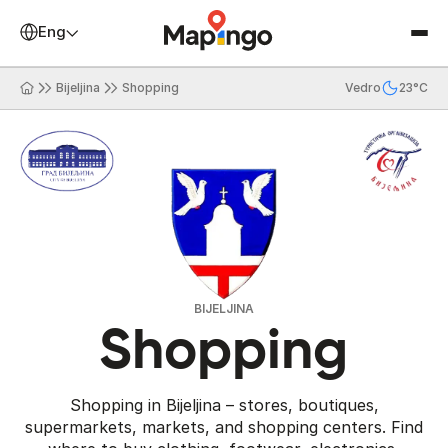
English
Bijeljina
Shopping
Vedro
23°C
BIJELJINA
Shopping
Shopping in Bijeljina – stores, boutiques,
supermarkets, markets, and shopping centers. Find