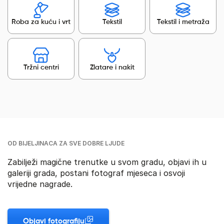
Roba za kuću i vrt
Tekstil
Tekstil i metraža
Tržni centri
Zlatare i nakit
OD BIJELJINACA ZA SVE DOBRE LJUDE
Zabilježi magične trenutke u svom gradu, objavi ih u
galeriji grada, postani fotograf mjeseca i osvoji
vrijedne nagrade.
Objavi fotografiju