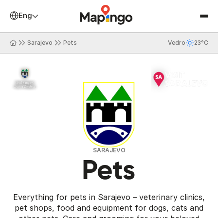
English
Sarajevo
Pets
Vedro
23°C
SARAJEVO
Pets
Everything for pets in Sarajevo – veterinary clinics,
pet shops, food and equipment for dogs, cats and