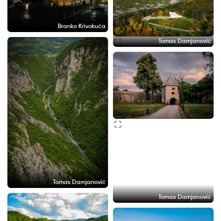
Branko Krivokuća
Tomas Damjanović
Tomas Damjanović
Tomas Damjanović