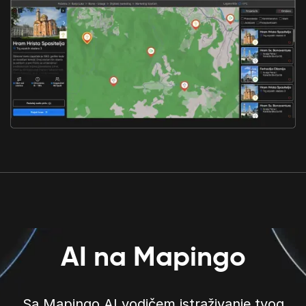
AI na Mapingo
Sa Mapingo AI vodičem istraživanje tvog