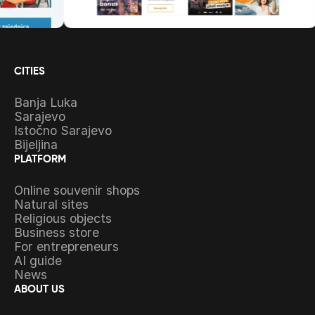
CITIES
Banja Luka
Sarajevo
Istočno Sarajevo
Bijeljina
PLATFORM
Online souvenir shops
Natural sites
Religious objects
Business store
For entrepreneurs
AI guide
News
ABOUT US