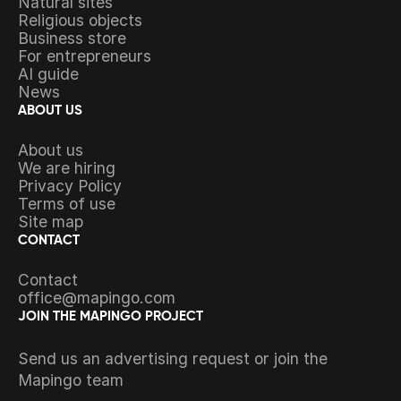
Natural sites
Religious objects
Business store
For entrepreneurs
AI guide
News
ABOUT US
About us
We are hiring
Privacy Policy
Terms of use
Site map
CONTACT
Contact
office@mapingo.com
JOIN THE MAPINGO PROJECT
Send us an advertising request or join the
Mapingo team