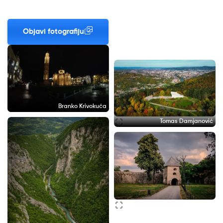
Objavi fotografiju
Branko Krivokuća
Tomas Damjanović