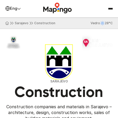
English
Sarajevo
Construction
Vedro
28°C
SARAJEVO
Construction
Construction companies and materials in Sarajevo –
architecture, design, construction works, sales of