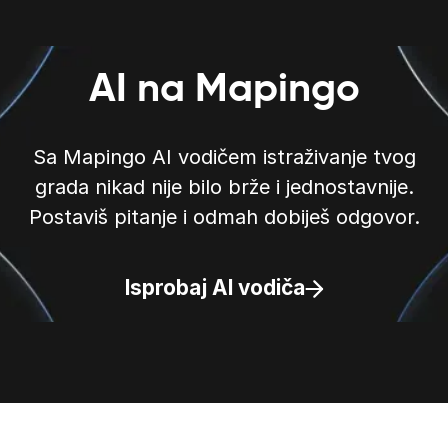
AI na Mapingo
Sa Mapingo AI vodičem istraživanje tvog
grada nikad nije bilo brže i jednostavnije.
Postaviš pitanje i odmah dobiješ odgovor.
Isprobaj AI vodiča