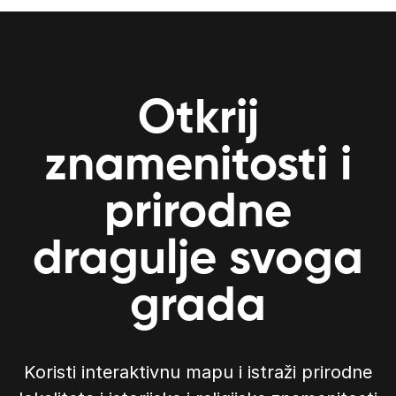
Otkrij
znamenitosti i
prirodne
dragulje svoga
grada
Koristi interaktivnu mapu i istraži prirodne