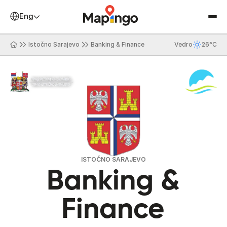
English
Istočno Sarajevo
Banking & Finance
Vedro
26°C
ISTOČNO SARAJEVO
Banking &
Finance