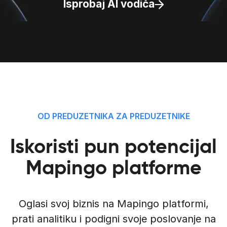
Isprobaj AI vodiča
OD PREDUZETNIKA ZA PREDUZETNIKE
Iskoristi pun potencijal
Mapingo platforme
Oglasi svoj biznis na Mapingo platformi,
prati analitiku i podigni svoje poslovanje na