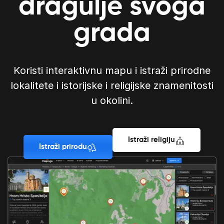
dragulje svoga
grada
Koristi interaktivnu mapu i istraži prirodne
lokalitete i istorijske i religijske znamenitosti
u okolini.
Istraži religiju
Istraži prirodu