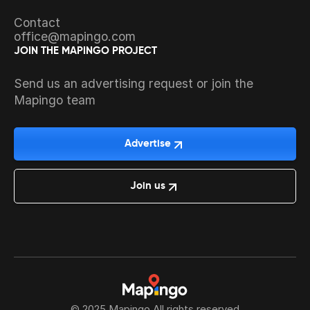
Contact
office@mapingo.com
JOIN THE MAPINGO PROJECT
Send us an advertising request or join the
Mapingo team
Advertise
Join us
© 2025 Mapingo All rights reserved