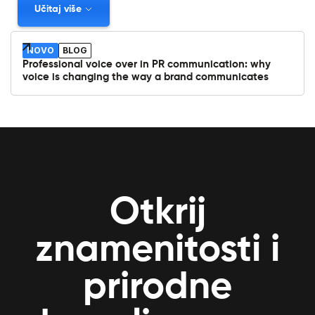
Učitaj više
NOVO
BLOG
Professional voice over in PR communication: why
voice is changing the way a brand communicates
Otkrij
znamenitosti i
prirodne