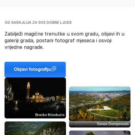
OD SARAJLIJA ZA SVE DOBRE LJUDE
Zabilježi magične trenutke u svom gradu, objavi ih u
galeriji grada, postani fotograf mjeseca i osvoji
vrijedne nagrade.
Objavi fotografiju
Branko Krivokuća
Tomas Damjanović