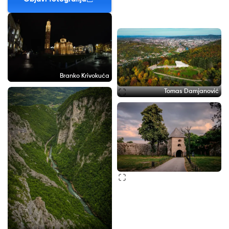
Branko Krivokuća
Tomas Damjanović