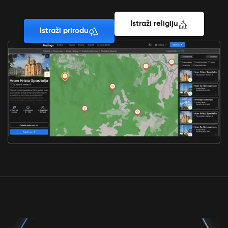
Istraži religiju
Istraži prirodu