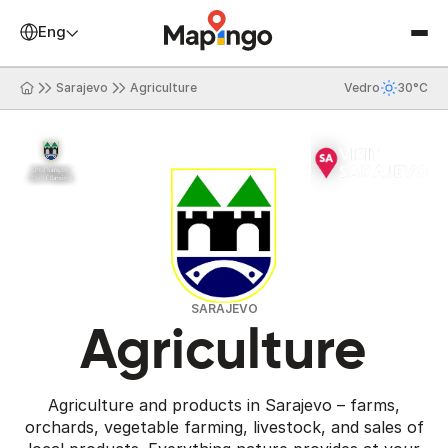
English
Sarajevo
Agriculture
Vedro
30°C
SARAJEVO
Agriculture
Agriculture and products in Sarajevo – farms,
orchards, vegetable farming, livestock, and sales of