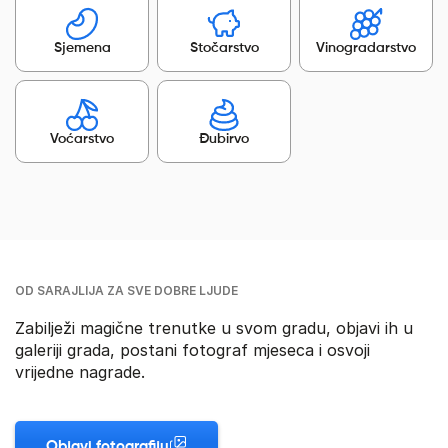
Sjemena
Stočarstvo
Vinogradarstvo
Voćarstvo
Đubirvo
OD SARAJLIJA ZA SVE DOBRE LJUDE
Zabilježi magične trenutke u svom gradu, objavi ih u
galeriji grada, postani fotograf mjeseca i osvoji
vrijedne nagrade.
Objavi fotografiju