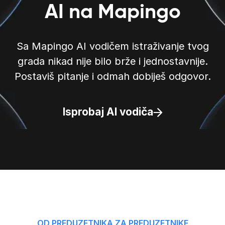
AI na Mapingo
Sa Mapingo AI vodičem istraživanje tvog
grada nikad nije bilo brže i jednostavnije.
Postaviš pitanje i odmah dobiješ odgovor.
Isprobaj AI vodiča
OD PREDUZETNIKA ZA PREDUZETNIKE