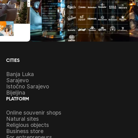
CITIES
Banja Luka
Sarajevo
Istočno Sarajevo
Bijeljina
PLATFORM
Online souvenir shops
Natural sites
Religious objects
Business store
For entrepreneurs