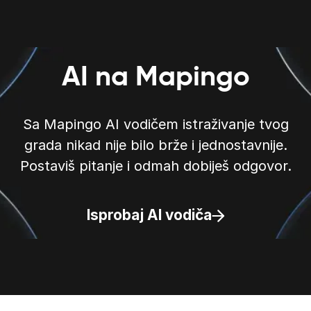
AI na Mapingo
Sa Mapingo AI vodičem istraživanje tvog
grada nikad nije bilo brže i jednostavnije.
Postaviš pitanje i odmah dobiješ odgovor.
Isprobaj AI vodiča