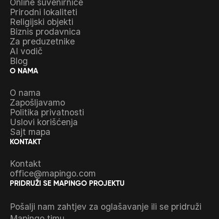
Online suvenirnice
Prirodni lokaliteti
Religijski objekti
Biznis prodavnica
Za preduzetnike
AI vodič
Blog
O NAMA
O nama
Zapošljavamo
Politika privatnosti
Uslovi korišćenja
Sajt mapa
KONTAKT
Kontakt
office@mapingo.com
PRIDRUŽI SE MAPINGO PROJEKTU
Pošalji nam zahtjev za oglašavanje ili se pridruži
Mapingo timu