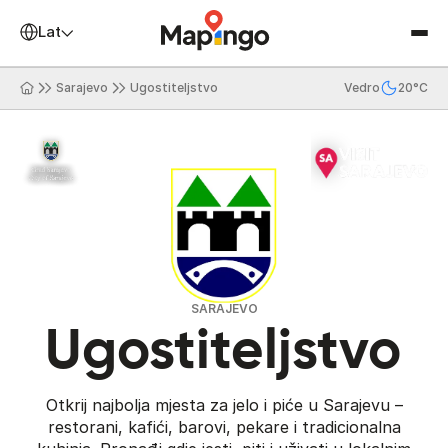
Latinica
Sarajevo
Ugostiteljstvo
Vedro
20°C
SARAJEVO
Ugostiteljstvo
Otkrij najbolja mjesta za jelo i piće u Sarajevu –
restorani, kafići, barovi, pekare i tradicionalna