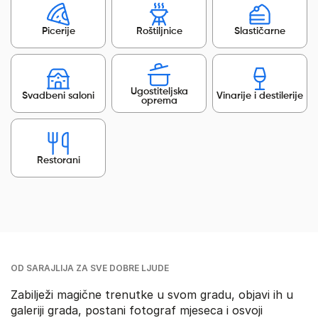
Picerije
Roštiljnice
Slastičarne
Ugostiteljska
Svadbeni saloni
Vinarije i destilerije
oprema
Restorani
OD SARAJLIJA ZA SVE DOBRE LJUDE
Zabilježi magične trenutke u svom gradu, objavi ih u
galeriji grada, postani fotograf mjeseca i osvoji