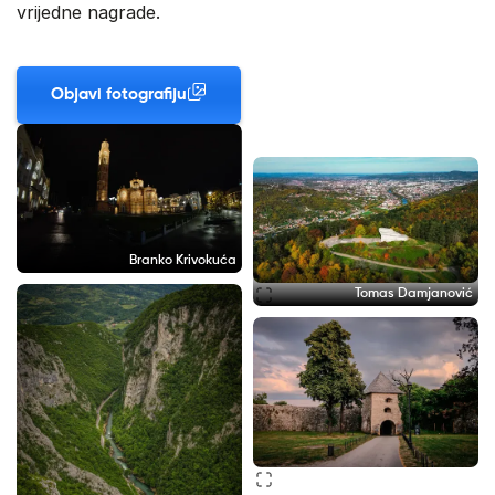
vrijedne nagrade.
Objavi fotografiju
Branko Krivokuća
Tomas Damjanović