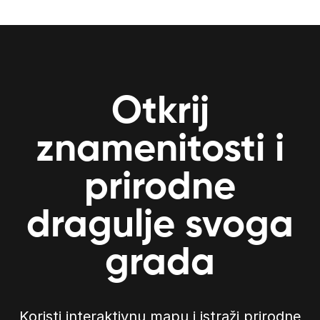
Otkrij
znamenitosti i
prirodne
dragulje svoga
grada
Koristi interaktivnu mapu i istraži prirodne