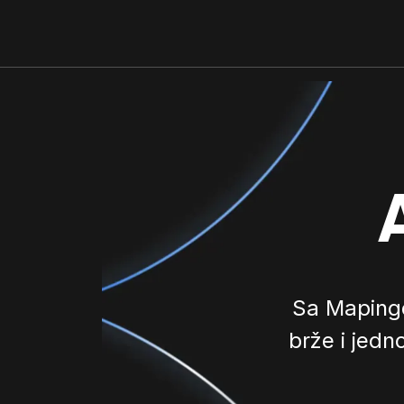
Sa Mapingo
brže i jedn