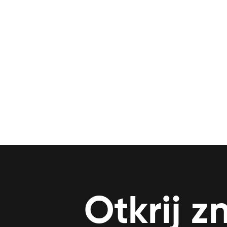
Otkrij z