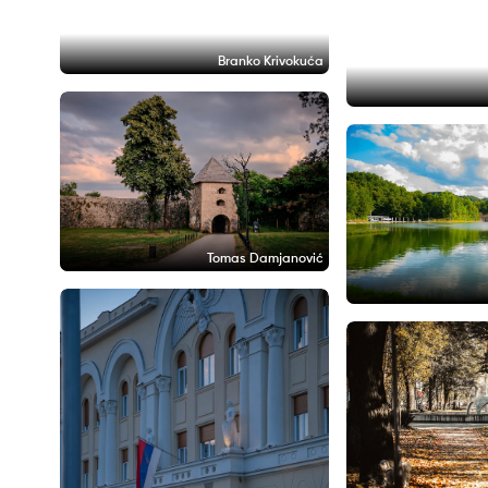
Branko Krivokuća
Tomas Damjanović