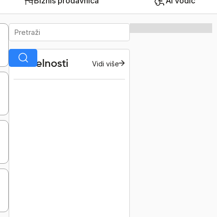
Biznis prodavnica
AI vodič
Aktuelnosti
Vidi više