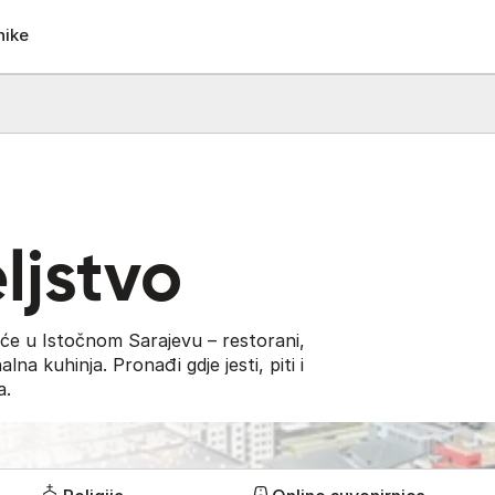
nike
ljstvo
 piće u Istočnom Sarajevu – restorani,
alna kuhinja. Pronađi gdje jesti, piti i
a.