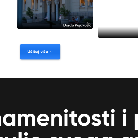
Đorđe Pejaković
Učitaj više
namenitosti i