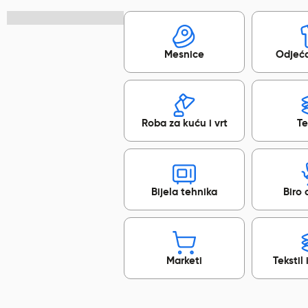
Mesnice
Odjeća
Roba za kuću i vrt
Te
Bijela tehnika
Biro
Marketi
Tekstil