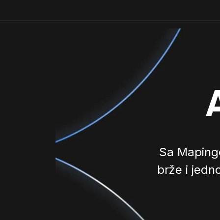
Sa Mapingo
brže i jedn