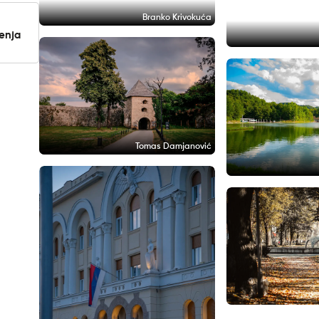
Branko Krivokuća
jenja
Tomas Damjanović