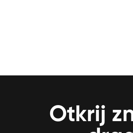
Otkrij z