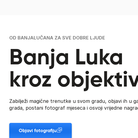
OD BANJALUČANA ZA SVE DOBRE LJUDE
Banja Luka
kroz objekti
Zabilježi magične trenutke u svom gradu, objavi ih u gal
grada, postani fotograf mjeseca i osvoji vrijedne nagra
Objavi fotografiju