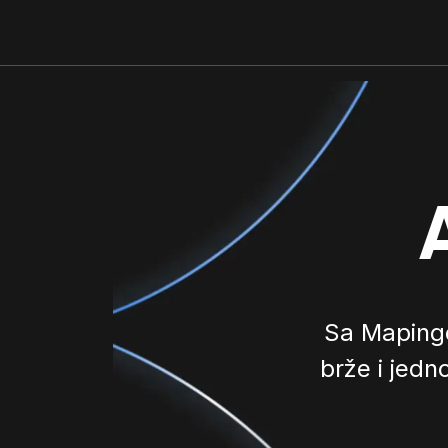
Sa Mapingo
brže i jedn