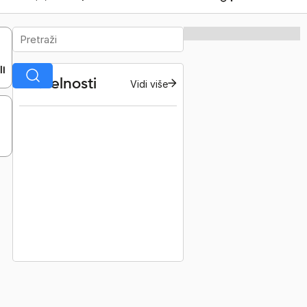
li
Aktuelnosti
Vidi više