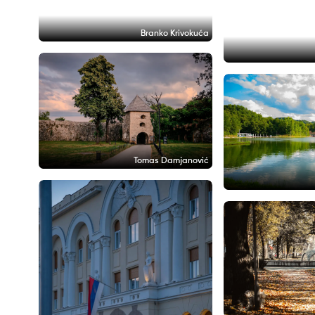
Branko Krivokuća
Tomas Damjanović