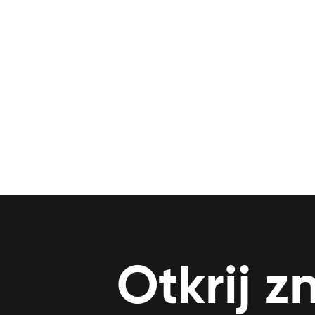
Otkrij z