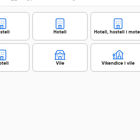
steli
Hoteli
Hoteli, hosteli i mote
teli
Vile
Vikendice i vile