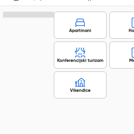
Apartmani
Ho
Konferencijski turizam
Mo
Vikendice