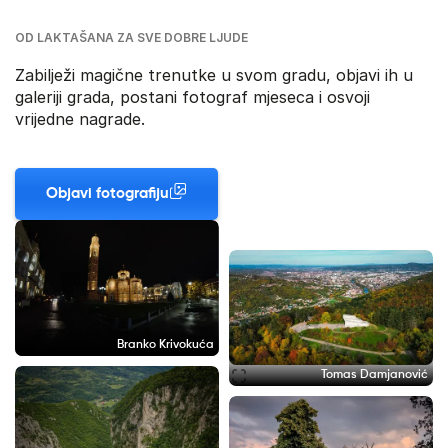
OD LAKTAŠANA ZA SVE DOBRE LJUDE
Zabilježi magične trenutke u svom gradu, objavi ih u
galeriji grada, postani fotograf mjeseca i osvoji
vrijedne nagrade.
Objavi fotografiju
Branko Krivokuća
Tomas Damjanović