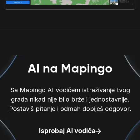
AI na Mapingo
Sa Mapingo AI vodičem istraživanje tvog
grada nikad nije bilo brže i jednostavnije.
Postaviš pitanje i odmah dobiješ odgovor.
Isprobaj AI vodiča