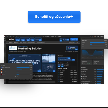
Benefiti oglašavanja