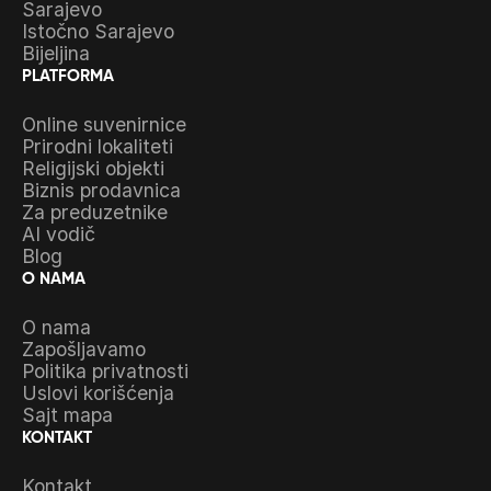
Sarajevo
Istočno Sarajevo
Bijeljina
PLATFORMA
Online suvenirnice
Prirodni lokaliteti
Religijski objekti
Biznis prodavnica
Za preduzetnike
AI vodič
Blog
O NAMA
O nama
Zapošljavamo
Politika privatnosti
Uslovi korišćenja
Sajt mapa
KONTAKT
Kontakt