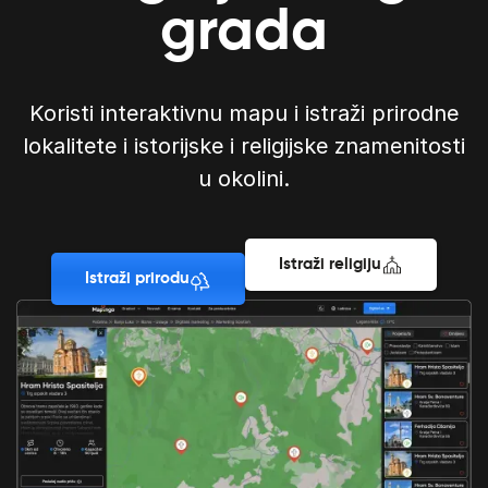
grada
Koristi interaktivnu mapu i istraži prirodne
lokalitete i istorijske i religijske znamenitosti
u okolini.
Istraži religiju
Istraži prirodu