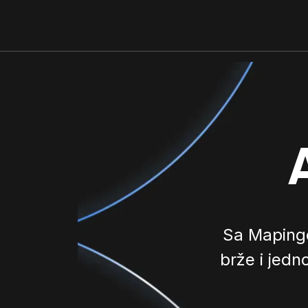
Sa Mapingo
brže i jedn