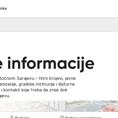
nike
 informacije
točnom Sarajevu – hitni brojevi, javne
nizacije, gradske institucije i dežurne
 i kontakti koje treba da znaš dok
ajevu.