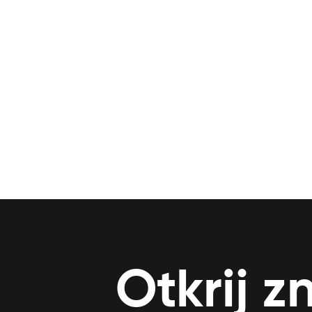
Otkrij z