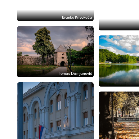
Branko Krivokuća
Tomas Damjanović