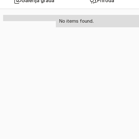
Galerija grada
Priroda
No items found.