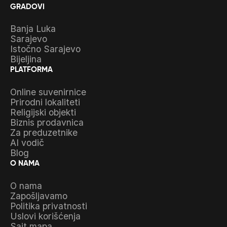
GRADOVI
Banja Luka
Sarajevo
Istočno Sarajevo
Bijeljina
PLATFORMA
Online suvenirnice
Prirodni lokaliteti
Religijski objekti
Biznis prodavnica
Za preduzetnike
AI vodič
Blog
O NAMA
O nama
Zapošljavamo
Politika privatnosti
Uslovi korišćenja
Sajt mapa