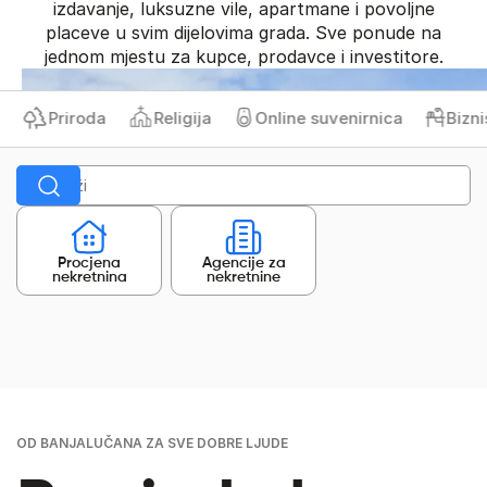
izdavanje, luksuzne vile, apartmane i povoljne
placeve u svim dijelovima grada. Sve ponude na
jednom mjestu za kupce, prodavce i investitore.
Priroda
Religija
Online suvenirnica
Biznis 
Procjena
Agencije za
nekretnina
nekretnine
OD BANJALUČANA ZA SVE DOBRE LJUDE