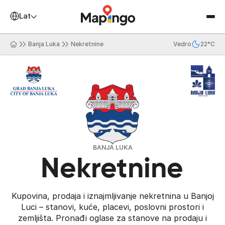
Latinica
Banja Luka
Nekretnine
Vedro
22°C
BANJA LUKA
Nekretnine
Kupovina, prodaja i iznajmljivanje nekretnina u Banjoj
Luci – stanovi, kuće, placevi, poslovni prostori i
zemljišta. Pronađi oglase za stanove na prodaju i