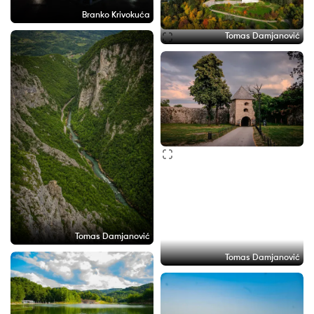
Branko Krivokuća
Tomas Damjanović
Tomas Damjanović
Tomas Damjanović