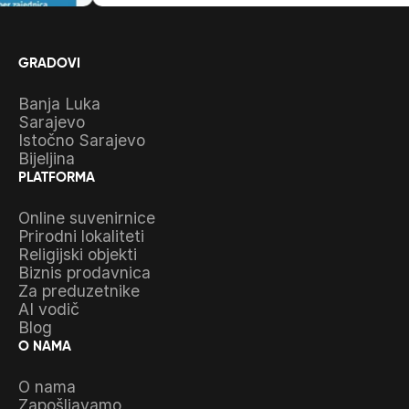
GRADOVI
Banja Luka
Sarajevo
Istočno Sarajevo
Bijeljina
PLATFORMA
Online suvenirnice
Prirodni lokaliteti
Religijski objekti
Biznis prodavnica
Za preduzetnike
AI vodič
Blog
O NAMA
O nama
Zapošljavamo