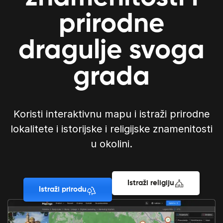
prirodne
dragulje svoga
grada
Koristi interaktivnu mapu i istraži prirodne
lokalitete i istorijske i religijske znamenitosti
u okolini.
Istraži religiju
Istraži prirodu