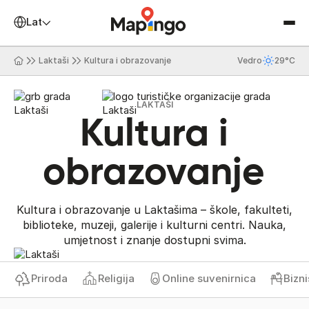
Latinica
Laktaši
Kultura i obrazovanje
Vedro
29°C
LAKTAŠI
Kultura i
obrazovanje
Kultura i obrazovanje u Laktašima – škole, fakulteti,
biblioteke, muzeji, galerije i kulturni centri. Nauka,
umjetnost i znanje dostupni svima.
Priroda
Religija
Online suvenirnica
Biznis 