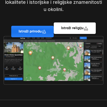
lokalitete i istorijske i religijske znamenitosti
u okolini.
Istraži religiju
Istraži prirodu