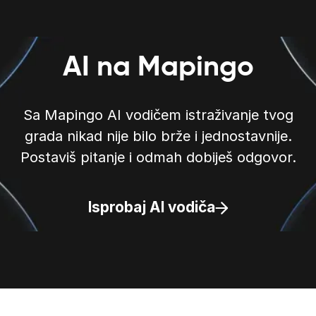
AI na Mapingo
Sa Mapingo AI vodičem istraživanje tvog
grada nikad nije bilo brže i jednostavnije.
Postaviš pitanje i odmah dobiješ odgovor.
Isprobaj AI vodiča