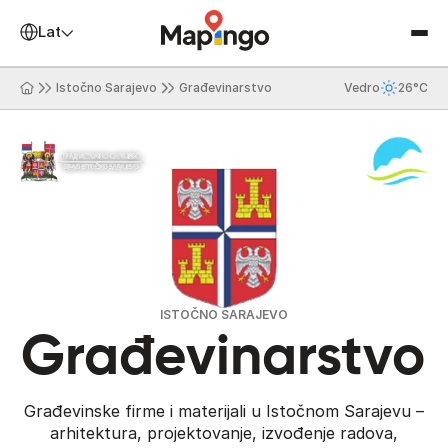
Latinica
Istočno Sarajevo
Građevinarstvo
Vedro
26°C
ISTOČNO SARAJEVO
Građevinarstvo
Građevinske firme i materijali u Istočnom Sarajevu –
arhitektura, projektovanje, izvođenje radova,