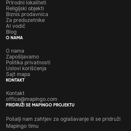
Prirodni lokaliteti
Religijski objekti
Biznis prodavnica
Za preduzetnike
AI vodič
Blog
O NAMA
O nama
Zapošljavamo
Politika privatnosti
Uslovi korišćenja
Sajt mapa
KONTAKT
Kontakt
office@mapingo.com
PRIDRUŽI SE MAPINGO PROJEKTU
Pošalji nam zahtjev za oglašavanje ili se pridruži
Mapingo timu