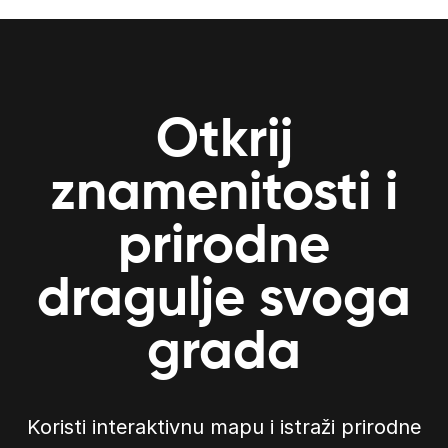
Otkrij
znamenitosti i
prirodne
dragulje svoga
grada
Koristi interaktivnu mapu i istraži prirodne