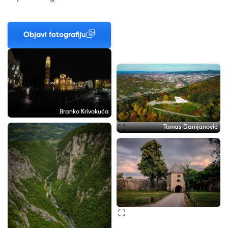
Objavi fotografiju
Branko Krivokuća
Tomas Damjanović