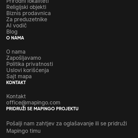
Prirodni lokaliteti
Religijski objekti
Biznis prodavnica
Za preduzetnike
AI vodič
Blog
O NAMA
O nama
Zapošljavamo
Politika privatnosti
Uslovi korišćenja
Sajt mapa
KONTAKT
Kontakt
office@mapingo.com
PRIDRUŽI SE MAPINGO PROJEKTU
Pošalji nam zahtjev za oglašavanje ili se pridruži
Mapingo timu