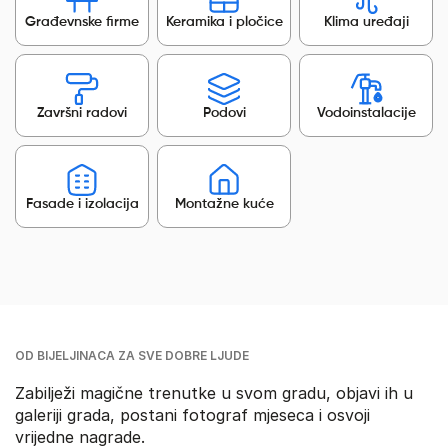
Građevnske firme
Keramika i pločice
Klima uređaji
Završni radovi
Podovi
Vodoinstalacije
Fasade i izolacija
Montažne kuće
OD BIJELJINACA ZA SVE DOBRE LJUDE
Zabilježi magične trenutke u svom gradu, objavi ih u
galeriji grada, postani fotograf mjeseca i osvoji
vrijedne nagrade.