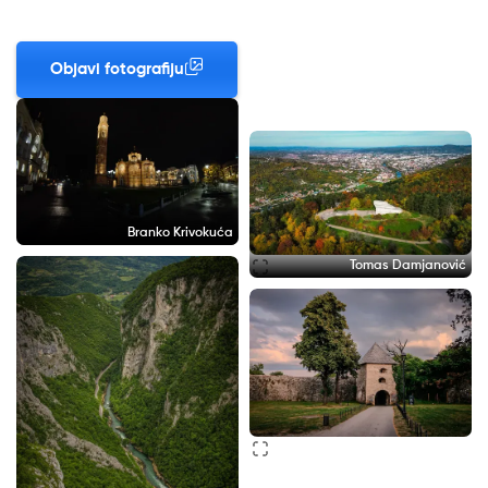
Objavi fotografiju
Branko Krivokuća
Tomas Damjanović