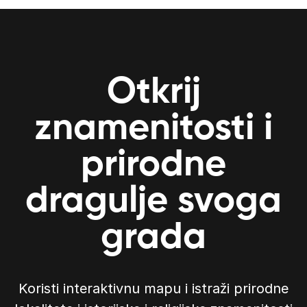
Otkrij
znamenitosti i
prirodne
dragulje svoga
grada
Koristi interaktivnu mapu i istraži prirodne