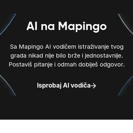
AI na Mapingo
Sa Mapingo AI vodičem istraživanje tvog
grada nikad nije bilo brže i jednostavnije.
Postaviš pitanje i odmah dobiješ odgovor.
Isprobaj AI vodiča