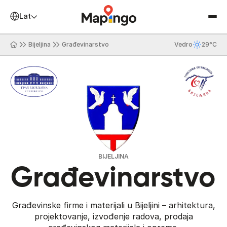
Latinica
Bijeljina
Građevinarstvo
Vedro
29°C
BIJELJINA
Građevinarstvo
Građevinske firme i materijali u Bijeljini – arhitektura,
projektovanje, izvođenje radova, prodaja