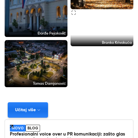
Đorđe Pejaković
Branko Krivokuća
Tomas Damjanović
Učitaj više
NOVO
BLOG
Profesionalni voice over u PR komunikaciji: zašto glas