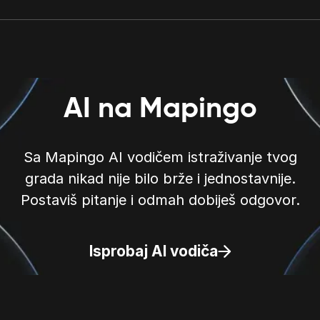
AI na Mapingo
Sa Mapingo AI vodičem istraživanje tvog
grada nikad nije bilo brže i jednostavnije.
Postaviš pitanje i odmah dobiješ odgovor.
Isprobaj AI vodiča