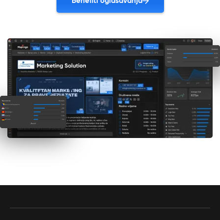
Benefiti oglašavanja