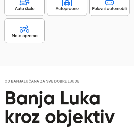
Auto škole
Autopraone
Polovni automobili
Moto oprema
OD BANJALUČANA ZA SVE DOBRE LJUDE
Banja Luka
kroz objektiv