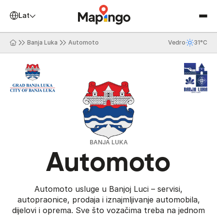
Latinica
Banja Luka
Automoto
Vedro
31°C
BANJA LUKA
Automoto
Automoto usluge u Banjoj Luci – servisi,
autopraonice, prodaja i iznajmljivanje automobila,
dijelovi i oprema. Sve što vozačima treba na jednom