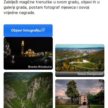
Zabilježi magične trenutke u svom gradu, objavi ih u
galeriji grada, postani fotograf mjeseca i osvoji
vrijedne nagrade.
Objavi fotografiju
Branko Krivokuća
Tomas Damjanović