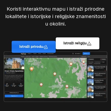
Koristi interaktivnu mapu i istraži prirodne
lokalitete i istorijske i religijske znamenitosti
u okolini.
Istraži religiju
Istraži prirodu