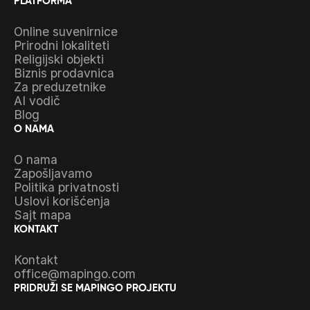
PLATFORMA
Online suvenirnice
Prirodni lokaliteti
Religijski objekti
Biznis prodavnica
Za preduzetnike
AI vodič
Blog
O NAMA
O nama
Zapošljavamo
Politika privatnosti
Uslovi korišćenja
Sajt mapa
KONTAKT
Kontakt
office@mapingo.com
PRIDRUŽI SE MAPINGO PROJEKTU